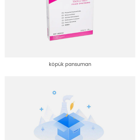
köpük pansuman