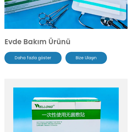
Evde Bakım Ürünü
Daha fazla göster
Bize Ulaşın