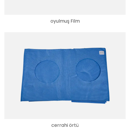
oyulmuş Film
cerrahi örtü