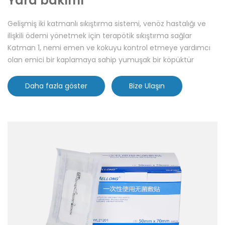
Yara bakımı
Gelişmiş iki katmanlı sıkıştırma sistemi, venöz hastalığı ve
ilişkili ödemi yönetmek için terapötik sıkıştırma sağlar
Katman 1, nemi emen ve kokuyu kontrol etmeye yardımcı
olan emici bir kaplamaya sahip yumuşak bir köpüktür
Daha fazla göster
Bize Ulaşın