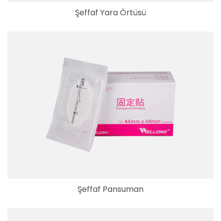
Şeffaf Yara Örtüsü
Şeffaf Pansuman