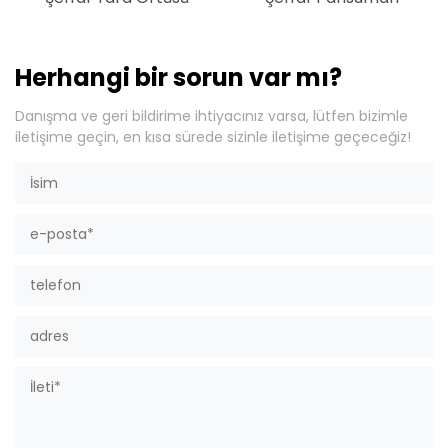
Herhangi bir sorun var mı?
Danışma ve geri bildirime ihtiyacınız varsa, lütfen bizimle
iletişime geçin, en kısa sürede sizinle iletişime geçeceğiz!