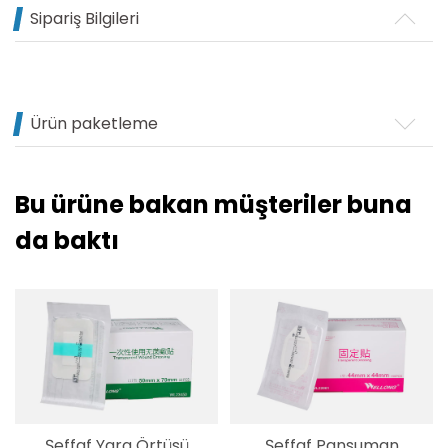
Sipariş Bilgileri
Ürün paketleme
Bu ürüne bakan müşteriler buna
da baktı
Şeffaf Yara Örtüsü
Şeffaf Pansuman