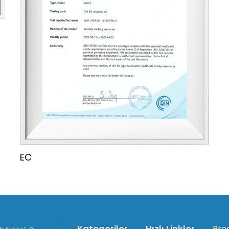
EC
Pro