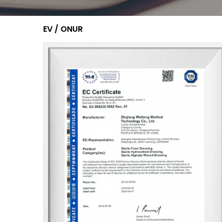
EV
/
ONUR