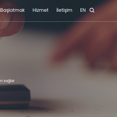
Başlatmak
Hizmet
İletişim
EN
n sağlar