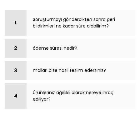
Soruşturmayı gönderdikten sonra geri
1
bildirimleri ne kadar süre alabilirim?
2
ödeme süresi nedir?
3
malları bize nasıl teslim edersiniz?
Ürünleriniz ağırlıklı olarak nereye ihraç
4
ediliyor?