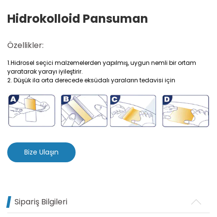
Hidrokolloid Pansuman
Özellikler:
1.Hidrosel seçici malzemelerden yapılmış, uygun nemli bir ortam
yaratarak yarayı iyileştirir.
2. Düşük ila orta derecede eksüdalı yaraların tedavisi için
Bize Ulaşın
Sipariş Bilgileri